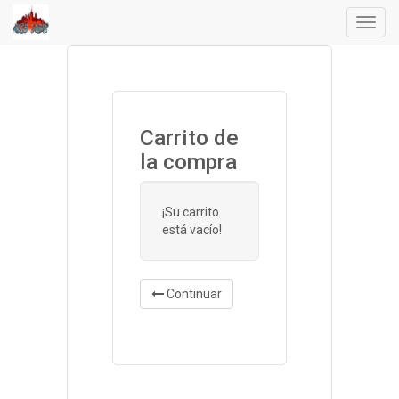
Menú
de
Naveg
Carrito de
la compra
¡Su carrito
está vacío!
Continuar